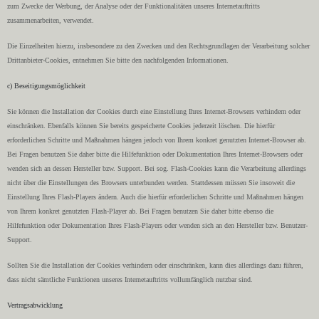
zum Zwecke der Werbung, der Analyse oder der Funktionalitäten unseres Internetauftritts
zusammenarbeiten, verwendet.
Die Einzelheiten hierzu, insbesondere zu den Zwecken und den Rechtsgrundlagen der Verarbeitung solcher
Drittanbieter-Cookies, entnehmen Sie bitte den nachfolgenden Informationen.
c) Beseitigungsmöglichkeit
Sie können die Installation der Cookies durch eine Einstellung Ihres Internet-Browsers verhindern oder
einschränken. Ebenfalls können Sie bereits gespeicherte Cookies jederzeit löschen. Die hierfür
erforderlichen Schritte und Maßnahmen hängen jedoch von Ihrem konkret genutzten Internet-Browser ab.
Bei Fragen benutzen Sie daher bitte die Hilfefunktion oder Dokumentation Ihres Internet-Browsers oder
wenden sich an dessen Hersteller bzw. Support. Bei sog. Flash-Cookies kann die Verarbeitung allerdings
nicht über die Einstellungen des Browsers unterbunden werden. Stattdessen müssen Sie insoweit die
Einstellung Ihres Flash-Players ändern. Auch die hierfür erforderlichen Schritte und Maßnahmen hängen
von Ihrem konkret genutzten Flash-Player ab. Bei Fragen benutzen Sie daher bitte ebenso die
Hilfefunktion oder Dokumentation Ihres Flash-Players oder wenden sich an den Hersteller bzw. Benutzer-
Support.
Sollten Sie die Installation der Cookies verhindern oder einschränken, kann dies allerdings dazu führen,
dass nicht sämtliche Funktionen unseres Internetauftritts vollumfänglich nutzbar sind.
Vertragsabwicklung