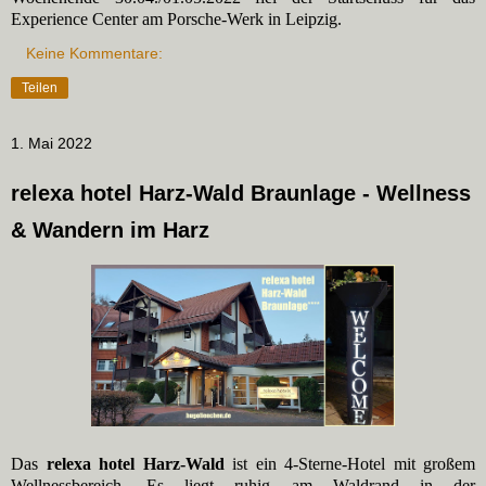
Experience Center am Porsche-Werk in Leipzig.
Keine Kommentare:
Teilen
1. Mai 2022
relexa hotel Harz-Wald Braunlage - Wellness
& Wandern im Harz
Das
relexa hotel Harz-Wald
ist ein 4-Sterne-Hotel mit großem
Wellnessbereich. Es liegt ruhig am Waldrand in der