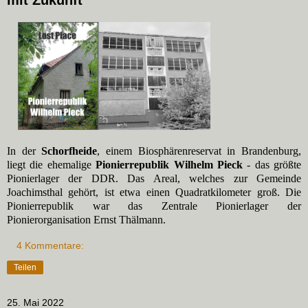
mit Zukunft
In der
Schorfheide
, einem Biosphärenreservat in Brandenburg,
liegt die ehemalige
Pionierrepublik Wilhelm Pieck
- das größte
Pionierlager der DDR. Das Areal, welches zur Gemeinde
Joachimsthal gehört, ist etwa einen Quadratkilometer groß.
Die
Pionierrepublik war das Zentrale Pionierlager der
Pionierorganisation Ernst Thälmann.
4 Kommentare:
Teilen
25. Mai 2022