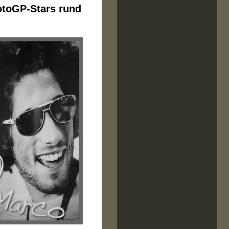
otoGP-Stars rund