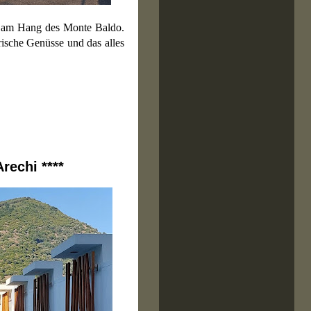
am Hang des Monte Baldo.
rische Genüsse und das alles
rechi ****