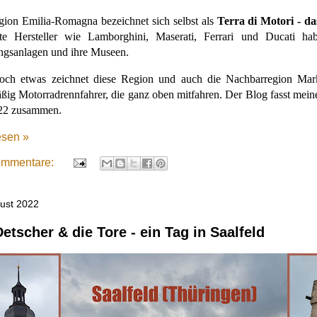
ion Emilia-Romagna bezeichnet sich selbst als
Terra di Motori - d
te Hersteller wie Lamborghini, Maserati, Ferrari und Ducati hab
ungsanlagen und ihre Museen.
och etwas zeichnet diese Region und auch die Nachbarregion Mar
ßig Motorradrennfahrer, die ganz oben mitfahren. Der Blog fasst mei
22 zusammen.
esen »
ommentare:
gust 2022
etscher & die Tore - ein Tag in Saalfeld