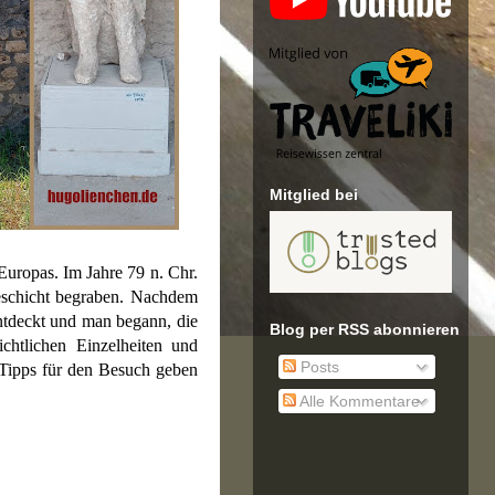
Mitglied bei
Europas. Im Jahre 79 n. Chr.
eschicht begraben. Nachdem
entdeckt und man begann, die
Blog per RSS abonnieren
chtlichen Einzelheiten und
Posts
r Tipps für den Besuch geben
Alle Kommentare