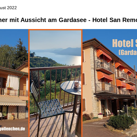
gust 2022
er mit Aussicht am Gardasee - Hotel San Rem