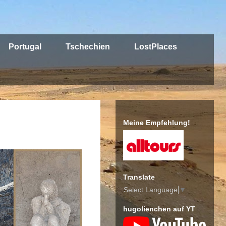
Portugal
Tschechien
LostPlaces
Meine Empfehlung!
Translate
Select Language
▼
hugolienchen auf YT