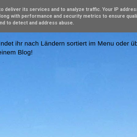
 deliver its services and to analyze traffic. Your IP addres
ong with performance and security metrics to ensure quali
and to detect and address abuse.
ndet ihr nach Ländern sortiert im Menu oder üb
meinem Blog!