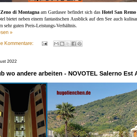
 Zeno di Montagna
am Gardasee befindet sich das
Hotel San Remo
el bietet neben einem fantastischen Ausblick auf den See auch kulina
m sehr guten Preis-Leistungs-Verhältnis.
esen »
ne Kommentare:
gust 2022
ub wo andere arbeiten - NOVOTEL Salerno Est A