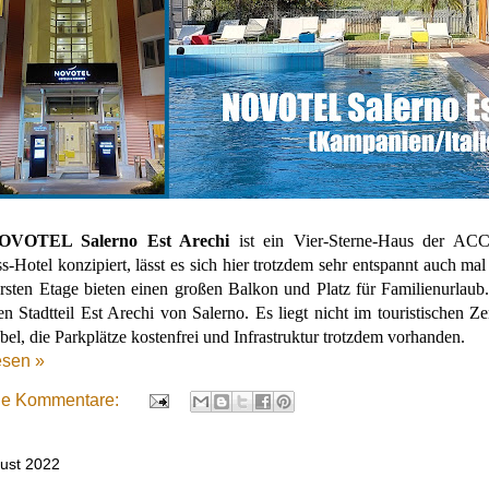
OVOTEL Salerno Est Arechi
ist ein Vier-Sterne-Haus der ACC
s-Hotel konzipiert, lässt es sich hier trotzdem sehr entspannt auch mal
rsten Etage bieten einen großen Balkon und Platz für Familienurlaub
en Stadtteil Est Arechi von Salerno. Es liegt nicht im touristischen Z
bel, die Parkplätze kostenfrei und Infrastruktur trotzdem vorhanden.
esen »
ne Kommentare:
gust 2022