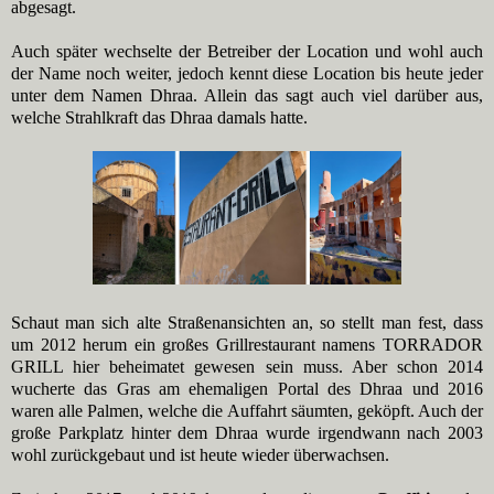
abgesagt.
Auch später wechselte der Betreiber der Location und wohl auch
der Name noch weiter, jedoch kennt diese Location bis heute jeder
unter dem Namen Dhraa. Allein das sagt auch viel darüber aus,
welche Strahlkraft das Dhraa damals hatte.
Schaut man sich alte Straßenansichten an, so stellt man fest, dass
um 2012 herum ein großes Grillrestaurant namens TORRADOR
GRILL hier beheimatet gewesen sein muss. Aber schon 2014
wucherte das Gras am ehemaligen Portal des Dhraa und 2016
waren alle Palmen, welche die Auffahrt säumten, geköpft. Auch der
große Parkplatz hinter dem Dhraa wurde irgendwann nach 2003
wohl zurückgebaut und ist heute wieder überwachsen.