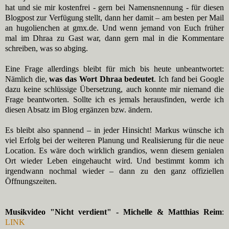
hat und sie mir kostenfrei - gern bei Namensnennung - für diesen
Blogpost zur Verfügung stellt, dann her damit – am besten per Mail
an hugolienchen at gmx.de. Und wenn jemand von Euch früher
mal im Dhraa zu Gast war, dann gern mal in die Kommentare
schreiben, was so abging.
Eine Frage allerdings bleibt für mich bis heute unbeantwortet:
Nämlich die,
was das Wort Dhraa bedeutet
. Ich fand bei Google
dazu keine schlüssige Übersetzung, auch konnte mir niemand die
Frage beantworten. Sollte ich es jemals herausfinden, werde ich
diesen Absatz im Blog ergänzen bzw. ändern.
Es bleibt also spannend – in jeder Hinsicht! Markus wünsche ich
viel Erfolg bei der weiteren Planung und Realisierung für die neue
Location. Es wäre doch wirklich grandios, wenn diesem genialen
Ort wieder Leben eingehaucht wird. Und bestimmt komm ich
irgendwann nochmal wieder – dann zu den ganz offiziellen
Öffnungszeiten.
Musikvideo "Nicht verdient" - Michelle & Matthias Reim
:
LINK