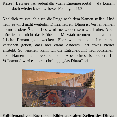
Katze? Letztere lag jedenfalls vorm Eingangsportal – da kommt
dann doch wieder bissel Urbexer-Feeling auf 😉
Natürlich musste ich auch die Frage nach dem Namen stellen. Und
nein, es wird nicht weiterhin Dhraa heißen. Dhraa ist Vergangenheit
– eine andere Ära und es wird nie wieder sein wie früher. Auch
möchte man nicht das Früher als Maßstab nehmen und eventuell
falsche Erwartungen wecken. Eher will man den Leuten zu
verstehen geben, dass hier etwas Anderes und etwas Neues
entsteht. So gesehen, kann ich die Entscheidung nachvollziehen,
den Namen nicht beizubehalten. Aber eines ist sicher: Im
Volksmund wird es noch sehr lange „das Dhraa“ sein.
Falls jemand von Euch noch
Bilder aus alten Zeiten des Dhraa