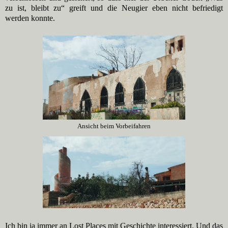
zu ist, bleibt zu“ greift und die Neugier eben nicht befriedigt
werden konnte.
Ansicht beim Vorbeifahren
Ich bin ja immer an Lost Places mit Geschichte interessiert. Und das