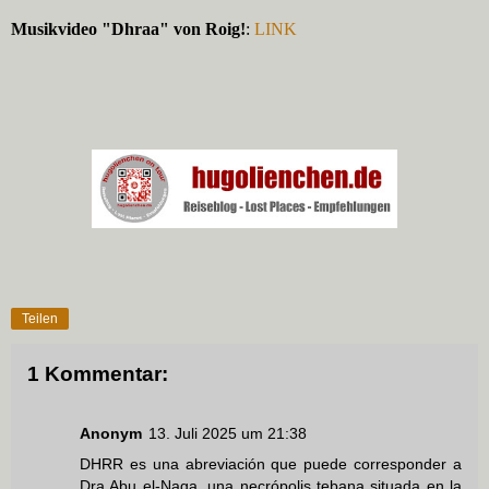
Musikvideo "Dhraa" von Roig!
:
LINK
Teilen
1 Kommentar:
Anonym
13. Juli 2025 um 21:38
DHRR es una abreviación que puede corresponder a
Dra Abu el-Naga, una necrópolis tebana situada en la