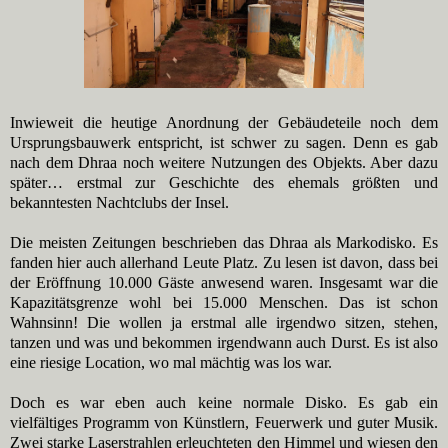
Inwieweit die heutige Anordnung der Gebäudeteile noch dem
Ursprungsbauwerk entspricht, ist schwer zu sagen. Denn es gab
nach dem Dhraa noch weitere Nutzungen des Objekts. Aber dazu
später… erstmal zur Geschichte des ehemals größten und
bekanntesten Nachtclubs der Insel.
Die meisten Zeitungen beschrieben das Dhraa als Markodisko. Es
fanden hier auch allerhand Leute Platz. Zu lesen ist davon, dass bei
der Eröffnung 10.000 Gäste anwesend waren. Insgesamt war die
Kapazitätsgrenze wohl bei 15.000 Menschen. Das ist schon
Wahnsinn! Die wollen ja erstmal alle irgendwo sitzen, stehen,
tanzen und was und bekommen irgendwann auch Durst. Es ist also
eine riesige Location, wo mal mächtig was los war.
Doch es war eben auch keine normale Disko. Es gab ein
vielfältiges Programm von Künstlern, Feuerwerk und guter Musik.
Zwei starke Laserstrahlen erleuchteten den Himmel und wiesen den