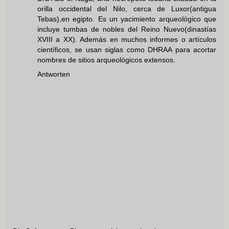
orilla occidental del Nilo, cerca de Luxor(antigua
Tebas),en egipto. Es un yacimiento arqueológico que
incluye tumbas de nobles del Reino Nuevo(dinastías
XVIII a XX). Además en muchos informes o artículos
científicos, se usan siglas como DHRAA para acortar
nombres de sitios arqueológicos extensos.
Antworten