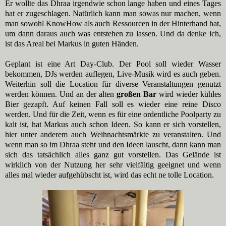
Er wollte das Dhraa irgendwie schon lange haben und eines Tages
hat er zugeschlagen. Natürlich kann man sowas nur machen, wenn
man sowohl KnowHow als auch Ressourcen in der Hinterhand hat,
um dann daraus auch was entstehen zu lassen. Und da denke ich,
ist das Areal bei Markus in guten Händen.
Geplant ist eine Art Day-Club. Der Pool soll wieder Wasser
bekommen, DJs werden auflegen, Live-Musik wird es auch geben.
Weiterhin soll die Location für diverse Veranstaltungen genutzt
werden können. Und an der alten
großen Bar
wird wieder kühles
Bier gezapft. Auf keinen Fall soll es wieder eine reine Disco
werden. Und für die Zeit, wenn es für eine ordentliche Poolparty zu
kalt ist, hat Markus auch schon Ideen. So kann er sich vorstellen,
hier unter anderem auch Weihnachtsmärkte zu veranstalten. Und
wenn man so im Dhraa steht und den Ideen lauscht, dann kann man
sich das tatsächlich alles ganz gut vorstellen. Das Gelände ist
wirklich von der Nutzung her sehr vielfältig geeignet und wenn
alles mal wieder aufgehübscht ist, wird das echt ne tolle Location.