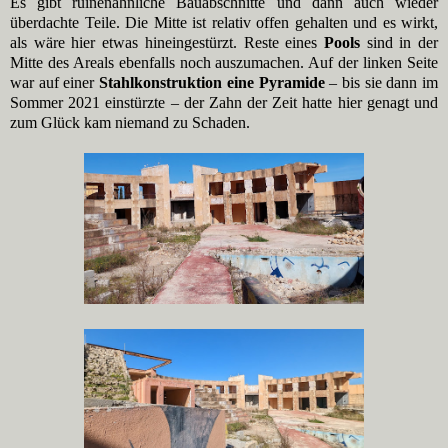
Es gibt ruinenähnliche Bauabschnitte und dann auch wieder
überdachte Teile. Die Mitte ist relativ offen gehalten und es wirkt,
als wäre hier etwas hineingestürzt. Reste eines
Pools
sind in der
Mitte des Areals ebenfalls noch auszumachen. Auf der linken Seite
war auf einer
Stahlkonstruktion eine Pyramide
– bis sie dann im
Sommer 2021 einstürzte – der Zahn der Zeit hatte hier genagt und
zum Glück kam niemand zu Schaden.