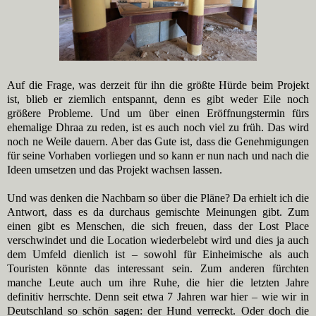
Auf die Frage, was derzeit für ihn die größte Hürde beim Projekt
ist, blieb er ziemlich entspannt, denn es gibt weder Eile noch
größere Probleme. Und um über einen Eröffnungstermin fürs
ehemalige Dhraa zu reden, ist es auch noch viel zu früh. Das wird
noch ne Weile dauern. Aber das Gute ist, dass die Genehmigungen
für seine Vorhaben vorliegen und so kann er nun nach und nach die
Ideen umsetzen und das Projekt wachsen lassen.
Und was denken die Nachbarn so über die Pläne? Da erhielt ich die
Antwort, dass es da durchaus gemischte Meinungen gibt. Zum
einen gibt es Menschen, die sich freuen, dass der Lost Place
verschwindet und die Location wiederbelebt wird und dies ja auch
dem Umfeld dienlich ist – sowohl für Einheimische als auch
Touristen könnte das interessant sein. Zum anderen fürchten
manche Leute auch um ihre Ruhe, die hier die letzten Jahre
definitiv herrschte. Denn seit etwa 7 Jahren war hier – wie wir in
Deutschland so schön sagen: der Hund verreckt. Oder doch die