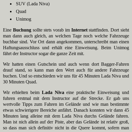
SUV (Lada Niva)
Quad
Unimog
Eine
Buchung
sollte stets vorab im
Internet
stattfinden. Dort sieht
man dann auch gleich, an welchen Tage noch welche Fahrzeuge
buchbar sind. Vor Ort dann angekommen, unterschreibt man einen
Haftungsausschluss und erhält eine Einweisung. Beim Unimog
fährt der Instructor sogar die ganze Zeit mit.
Wir hatten einen Gutschein und auch wenn dort Bagger-Fahren
drauf stand, so kann man den Wert auch für andere Fahrzeuge
buchen. Und so entschieden wir uns für 45 Minuten Lada Niva und
30 Minuten Quad.
Wir erhielten beim
Lada Niva
eine praktische Einweisung und
fuhren erstmal mit dem Instructor auf die Strecke. Er gab uns
wertvolle Tipps zum Fahren im Gelände und wie man bestimmte
etwas schwierigere Bereiche anfährt. Danach konnten wir dann 45
Minuten lang alleine mit dem Lada Niva durchs Gelände fahren.
Man ist nich allein auf der Piste, aber das Gelände ist relativ groß,
so dass man sich definitiv nicht in die Quere kommt, sofern man