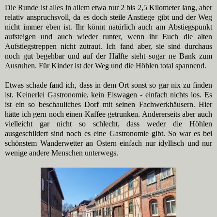
Die Runde ist alles in allem etwa nur 2 bis 2,5 Kilometer lang, aber
relativ anspruchsvoll, da es doch steile Anstiege gibt und der Weg
nicht immer eben ist. Ihr könnt natürlich auch am Abstiegspunkt
aufsteigen und auch wieder runter, wenn ihr Euch die alten
Aufstiegstreppen nicht zutraut. Ich fand aber, sie sind durchaus
noch gut begehbar und auf der Hälfte steht sogar ne Bank zum
Ausruhen. Für Kinder ist der Weg und die Höhlen total spannend.
Etwas schade fand ich, dass in dem Ort sonst so gar nix zu finden
ist. Keinerlei Gastronomie, kein Eiswagen - einfach nichts los. Es
ist ein so beschauliches Dorf mit seinen Fachwerkhäusern. Hier
hätte ich gern noch einen Kaffee getrunken. Andererseits aber auch
vielleicht gar nicht so schlecht, dass weder die Höhlen
ausgeschildert sind noch es eine Gastronomie gibt. So war es bei
schönstem Wanderwetter an Ostern einfach nur idyllisch und nur
wenige andere Menschen unterwegs.