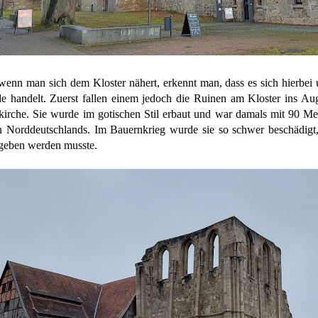
enn man sich dem Kloster nähert, erkennt man, dass es sich hierbei u
 handelt. Zuerst fallen einem jedoch die Ruinen am Kloster ins Aug
kirche. Sie wurde im gotischen Stil erbaut und war damals mit 90 Me
 Norddeutschlands. Im Bauernkrieg wurde sie so schwer beschädigt,
geben werden musste.