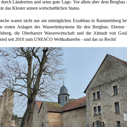
t durch Ländereien und seine gute Lage. Vor allem aber dem Bergbau
te das Kloster seinen wirtschaftlichen Status.
che waren nicht nur am einträglichen Erzabbau in Rammelsberg bete
ie ersten Anlagen des Wasserleitsystems für den Bergbau. Ebens
sberg, die Oberharzer Wasserwirtschaft und die Altstadt von Gosl
ried seit 2010 zum UNESCO Weltkulturerbe - und das zu Recht!