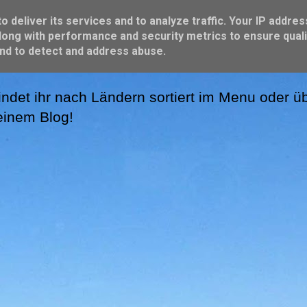
 deliver its services and to analyze traffic. Your IP addres
ong with performance and security metrics to ensure quali
and to detect and address abuse.
ndet ihr nach Ländern sortiert im Menu oder üb
meinem Blog!