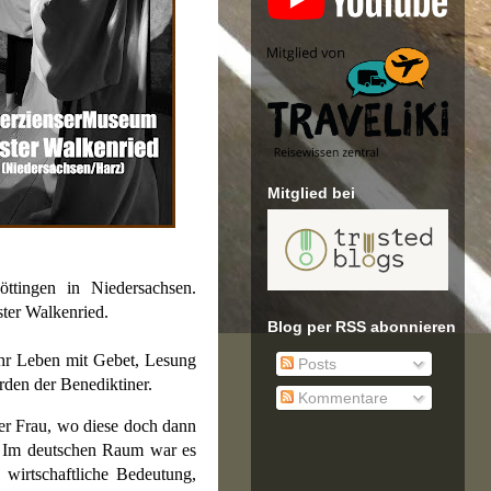
Mitglied bei
tingen in Niedersachsen.
ster Walkenried.
Blog per RSS abonnieren
hr Leben mit Gebet, Lesung
Posts
rden der Benediktiner.
Kommentare
ner Frau, wo diese doch dann
e. Im deutschen Raum war es
 wirtschaftliche Bedeutung,