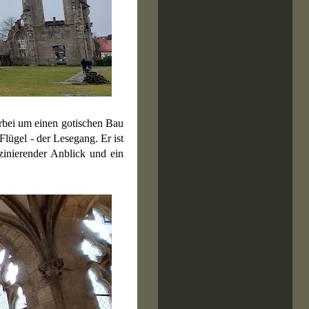
ierbei um einen gotischen Bau
lügel - der Lesegang. Er ist
zinierender Anblick und ein