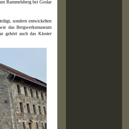
 am Rammelsberg bei Goslar
iligt, sondern entwickelten
o wie das Bergwerksmuseum
ar gehört auch das Kloster