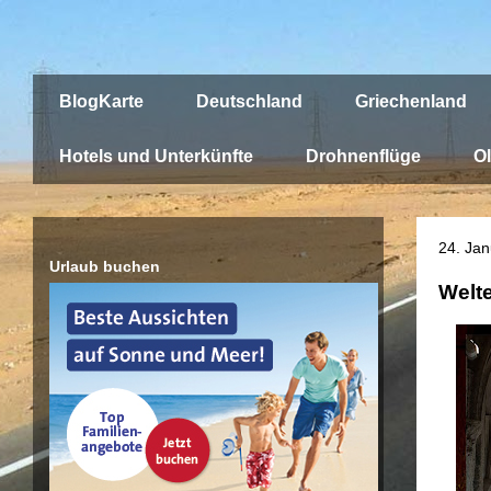
BlogKarte
Deutschland
Griechenland
Hotels und Unterkünfte
Drohnenflüge
Ol
24. Ja
Urlaub buchen
Welte