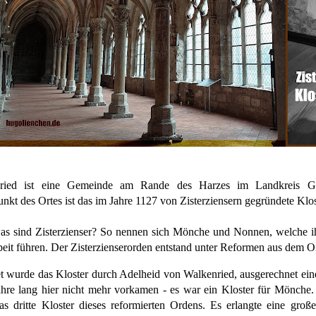
ried ist eine Gemeinde am Rande des Harzes im Landkreis Göt
unkt des Ortes ist das im Jahre 1127 von Zisterziensern gegründete Klo
as sind Zisterzienser? So nennen sich Mönche und Nonnen, welche i
eit führen. Der Zisterzienserorden entstand unter Reformen aus dem O
et wurde das Kloster durch Adelheid von Walkenried, ausgerechnet ei
ahre lang hier nicht mehr vorkamen - es war ein Kloster für Mönch
s dritte Kloster dieses reformierten Ordens. Es erlangte eine große