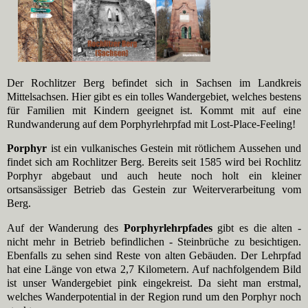
Der Rochlitzer Berg befindet sich in Sachsen im Landkreis
Mittelsachsen. Hier gibt es ein tolles Wandergebiet, welches bestens
für Familien mit Kindern geeignet ist. Kommt mit auf eine
Rundwanderung auf dem Porphyrlehrpfad mit Lost-Place-Feeling!
Porphyr
ist ein vulkanisches Gestein mit rötlichem Aussehen und
findet sich am Rochlitzer Berg. Bereits seit 1585 wird bei Rochlitz
Porphyr abgebaut und auch heute noch holt ein kleiner
ortsansässiger Betrieb das Gestein zur Weiterverarbeitung vom
Berg.
Auf der Wanderung des
Porphyrlehrpfades
gibt es die alten -
nicht mehr in Betrieb befindlichen - Steinbrüche zu besichtigen.
Ebenfalls zu sehen sind Reste von alten Gebäuden. Der Lehrpfad
hat eine Länge von etwa 2,7 Kilometern. Auf nachfolgendem Bild
ist unser Wandergebiet pink eingekreist. Da sieht man erstmal,
welches Wanderpotential in der Region rund um den Porphyr noch