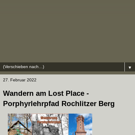
▼
27. Februar 2022
Wandern am Lost Place -
Porphyrlehrpfad Rochlitzer Berg