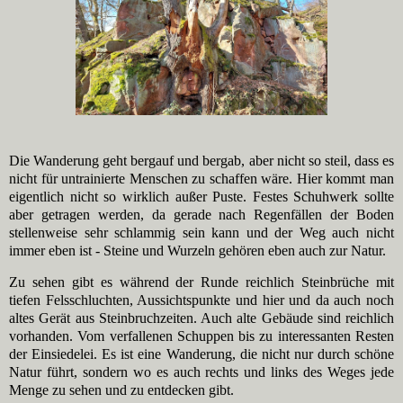
Die Wanderung geht bergauf und bergab, aber nicht so steil, dass es
nicht für untrainierte Menschen zu schaffen wäre. Hier kommt man
eigentlich nicht so wirklich außer Puste. Festes Schuhwerk sollte
aber getragen werden, da gerade nach Regenfällen der Boden
stellenweise sehr schlammig sein kann und der Weg auch nicht
immer eben ist - Steine und Wurzeln gehören eben auch zur Natur.
Zu sehen gibt es während der Runde reichlich Steinbrüche mit
tiefen Felsschluchten, Aussichtspunkte und hier und da auch noch
altes Gerät aus Steinbruchzeiten. Auch alte Gebäude sind reichlich
vorhanden. Vom verfallenen Schuppen bis zu interessanten Resten
der Einsiedelei. Es ist eine Wanderung, die nicht nur durch schöne
Natur führt, sondern wo es auch rechts und links des Weges jede
Menge zu sehen und zu entdecken gibt.