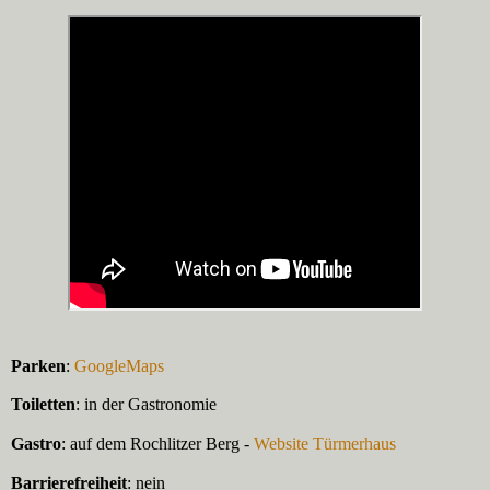
Parken
:
GoogleMaps
Toiletten
: in der Gastronomie
Gastro
: auf dem Rochlitzer Berg -
Website Türmerhaus
Barrierefreiheit
: nein