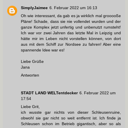
SimplyJaimee
6. Februar 2022 um 16:13
Oh wie interessant, da gab es ja wirklich mal grooooße
Pläne! Schade, dass sie nie vollendet wurden und der
ganze Komplex jetzt unfertig und unbenutzt rumsteht!
Ich war vor zwei Jahren das letzte Mal in Leipzig und
hätte mir im Leben nicht vorstellen können, von dort
aus mit dem Schiff zur Nordsee zu fahren! Aber eine
spannende Idee war es!
Liebe Grüße
Jana
Antworten
STADT LAND WELTentdecker
6. Februar 2022 um
17:54
Liebe Grit,
ich wusste gar nichts von dieser Schleusenruine,
obwohl sie gar nicht so weit entfernt ist. Ich finde ja
Schleusen schon im Betrieb gigantisch, aber so als