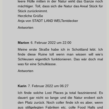
leere Hülle mitten in der Natur wirkt das Ganze noch
mächtiger. Toll, dass sich die Natur das Areal Stück für
Stück zurücknimmt.
Herzliche Grüße
Anja von STADT LAND WELTentdecker
Antworten
Marion
6. Februar 2022 um 22:00
Meine erste Straße habe ich in Schottland lebt. Ich
finde diese Ruine toll wenn man wissen will wie’s
Schleusen eigentlich funktionieren. Das wär doch mal
was für eine Schulklasse.
Antworten
Karin
7. Februar 2022 um 06:27
Ich finde solche Lost Places ja total faszinierend. Es
dauert gar nicht so lange und die Natur erobert sich
den Platz zurück. Noch coller finde ich es aber, wenn
aus stillgelegten Fabriken etc. colle Food Halls und