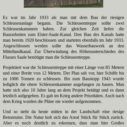
Es war im Jahr 1933 als man mit dem Bau der riesigen
Schleusenanlage begann. Die Schleusentreppe sollte zwei
Schleusenkammern haben. Zur gleichen Zeit liefen die
Baurarbeiten zum Elster-Saale-Kanal. Den Bau des Kanals hatte
man bereits 1920 beschlossen und starteten ebenfalls im Jahr 1933.
Angeschlossen werden sollte das Wasserbauwerk an den
Mittellandkanal. Zur Überwindung des Höhenunterschiedes des
Flusses Saale benötigte man die Schleusentreppe.
Projektiert war die Schleusentreppe mit einer Länge von 85 Metern
und einer Breite von 12 Metern. Der Plan sah vor, hier Schiffe bis
zu 1000 Tonnen zu schleusen. Bis zum Baustopp 1943 wurde
lediglich die obere Schleusenkammer angefangen zu bauen. Man
hatte sich also 10 Jahre lang an dem Projekt betätigt und es dann
letztlich aufgegeben. Es gab im Krieg andere Prioritäten. Auch nach
dem Krieg wurden die Pläne nie wieder aufgenommen.
Und so steht da heute mitten in der Landschaft eine riesige
Betonruine. Die Natur holt sich das Areal Stück für Stück zurück.
Aber es noch deutlich zu erkennen, dass man hier Großes