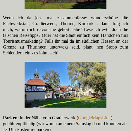
Wenn ich da jetzt mal zusammenfasse: wunderschöne alte
Fachwerkstatt, Gradierwerk, Therme, Kurpark - dann frag ich
mich, warum ich davon nie gehört habe? Lese ich evtl. doch die
falschen Reisetipps? Oder hat die Stadt einfach kein Händchen fürs
Tourismusmarketing? Falls ihr mal da im südlichen Hessen an der
Grenze zu Thüringen unterwegs seid, plant 'nen Stopp zum
Schlendern ein - es lohnt sich!
Parken
: in der Nähe vom Gradierwerk (
GoogleMapsLink
)
,
gebührenpflichtig (wir waren an einem Samstag da und konnten ab
13 Uhr kostenfrei parken)