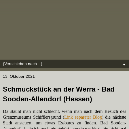
▼
13. Oktober 2021
Schmuckstück an der Werra - Bad
Sooden-Allendorf (Hessen)
Da staunt man nicht schlecht, wenn man nach dem Besuch des
Grenzmuseums Schifflersgrund (
Link separater Blog
) die nächste
Stadt ansteuert, um etwas Essbares zu finden. Bad Sooden-
Allendorf - hatte ich noch nie gehört, wusste gar bis dahin nicht mal